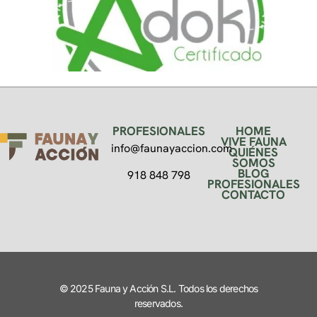
PROFESIONALES
HOME
VIVE FAUNA
info@faunayaccion.com
QUIÉNES
SOMOS
BLOG
918 848 798
PROFESIONALES
CONTACTO
© 2025 Fauna y Acción S.L. Todos los derechos
reservados.