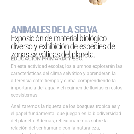
ANIMALES DE LA SELVA
Exposición de material biológico
diverso y exhibición de especies de
zonas selváticas del planeta.
EDUCACIÓN PRIMARIA Y ESO.
En esta actividad escolar, los alumnos explorarán las
características del clima selvático y aprenderán la
diferencia entre tiempo y clima, comprendiendo la
importancia del agua y el régimen de lluvias en estos
ecosistemas.
Analizaremos la riqueza de los bosques tropicales y
el papel fundamental que juegan en la biodiversidad
del planeta. Además, reflexionaremos sobre la
relación del ser humano con la naturaleza,