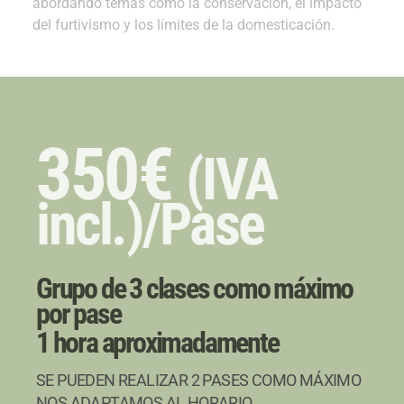
abordando temas como la conservación, el impacto
del furtivismo y los límites de la domesticación.
350€
(IVA
incl.)/Pase
Grupo de 3 clases como máximo
por pase
1 hora aproximadamente
SE PUEDEN REALIZAR 2 PASES COMO MÁXIMO
NOS ADAPTAMOS AL HORARIO.