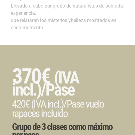
Llevada a cabo por grupo de naturalistas de sobrada
experiencia,
que relatarán los misterios ybelleza mostrados en
cada momento.
370€
(IVA
incl.)/Pase
420€ (IVA incl.)/Pase vuelo
rapaces incluido
Grupo de 3 clases como máximo
por pase