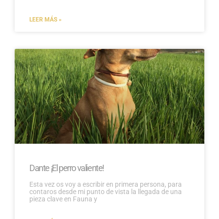
LEER MÁS »
Dante ¡El perro valiente!
Esta vez os voy a escribir en primera persona, para
contaros desde mi punto de vista la llegada de una
pieza clave en Fauna y