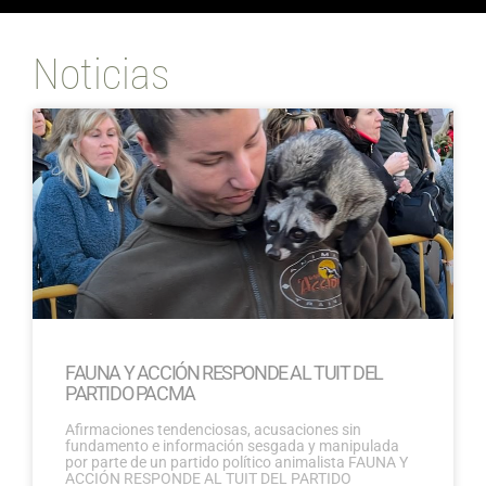
Noticias
FAUNA Y ACCIÓN RESPONDE AL TUIT DEL
PARTIDO PACMA
Afirmaciones tendenciosas, acusaciones sin
fundamento e información sesgada y manipulada
por parte de un partido político animalista FAUNA Y
ACCIÓN RESPONDE AL TUIT DEL PARTIDO