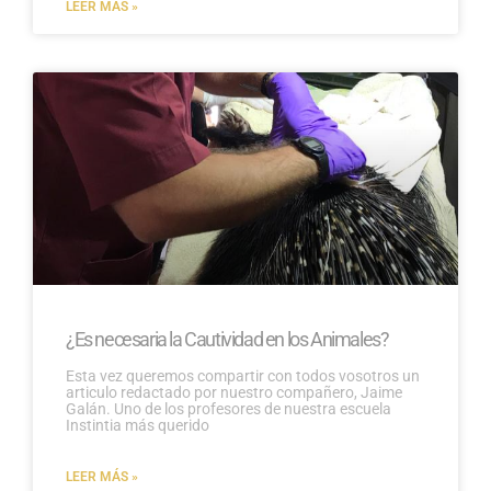
LEER MÁS »
¿Es necesaria la Cautividad en los Animales?
Esta vez queremos compartir con todos vosotros un
articulo redactado por nuestro compañero, Jaime
Galán. Uno de los profesores de nuestra escuela
Instintia más querido
LEER MÁS »