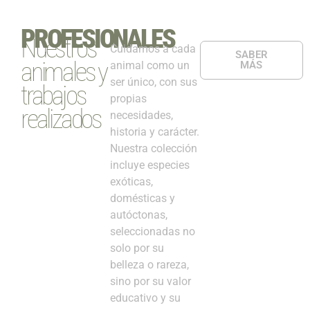
PROFESIONALES
Nuestros
Cuidamos a cada
SABER
animales y
animal como un
MÁS
ser único, con sus
trabajos
propias
realizados
necesidades,
historia y carácter.
Nuestra colección
incluye especies
exóticas,
domésticas y
autóctonas,
seleccionadas no
solo por su
belleza o rareza,
sino por su valor
educativo y su