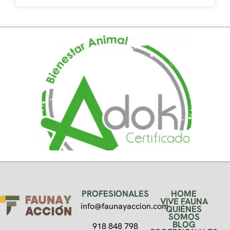
PROFESIONALES
HOME
VIVE FAUNA
info@faunayaccion.com
QUIÉNES
SOMOS
BLOG
918 848 798