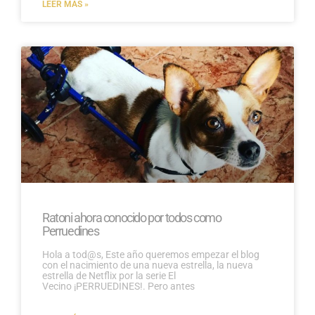
LEER MÁS »
Ratoni ahora conocido por todos como
Perruedines
Hola a tod@s, Este año queremos empezar el blog
con el nacimiento de una nueva estrella, la nueva
estrella de Netflix por la serie El
Vecino ¡PERRUEDINES!. Pero antes