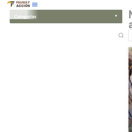
Categorías
▼