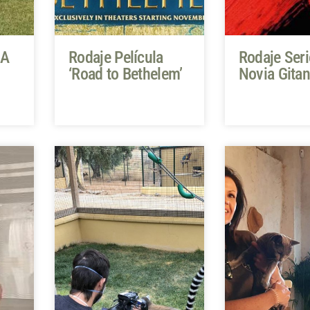
NA
Rodaje Película
Rodaje Seri
‘Road to Bethelem’
Novia Gita