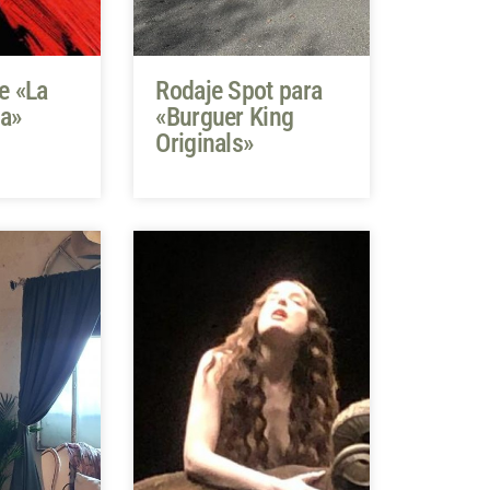
e «La
Rodaje Spot para
na»
«Burguer King
Originals»