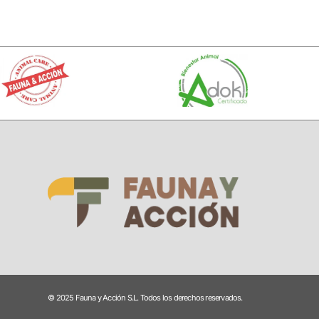
© 2025 Fauna y Acción S.L. Todos los derechos reservados.