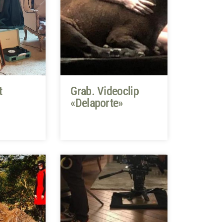
t
Grab. Videoclip
«Delaporte»