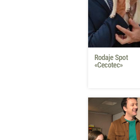
Rodaje Spot
«Cecotec»