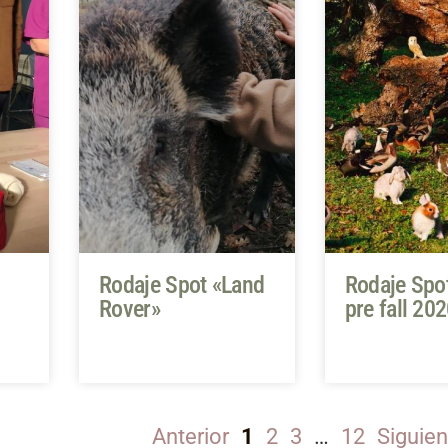
Rodaje Spot «Land
Rodaje Spo
Rover»
pre fall 20
Anterior
1
2
3
…
12
Siguien