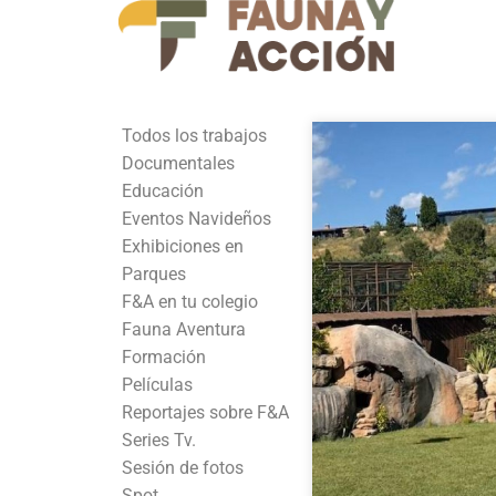
Todos los trabajos
Documentales
Educación
Eventos Navideños
Exhibiciones en
Parques
F&A en tu colegio
Fauna Aventura
Formación
Películas
Reportajes sobre F&A
Series Tv.
Sesión de fotos
Spot