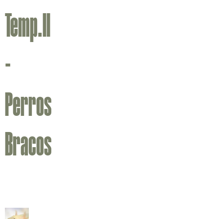
Temp.II
-
Perros
Bracos