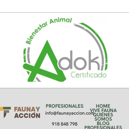
PROFESIONALES
HOME
VIVE FAUNA
info@faunayaccion.com
QUIÉNES
SOMOS
BLOG
918 848 798
PROFESIONALES