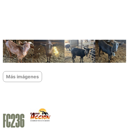
Más imágenes
FC236