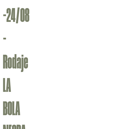
-24/08
-
Rodaje
LA
BOLA