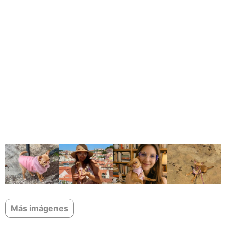
Más imágenes