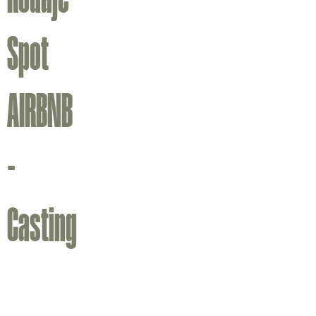
Spot
AIRBNB
-
Casting