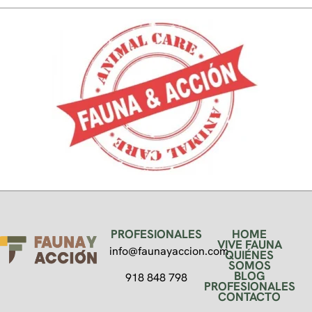
PROFESIONALES
HOME
VIVE FAUNA
info@faunayaccion.com
QUIÉNES
SOMOS
BLOG
918 848 798
PROFESIONALES
CONTACTO