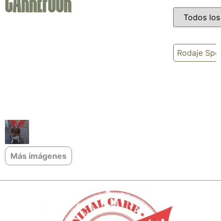
CARREFOUR
Rodaje Sp
Más imágenes