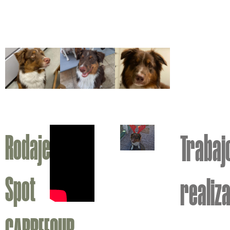
Rodaje
Trabaj
Spot
realiz