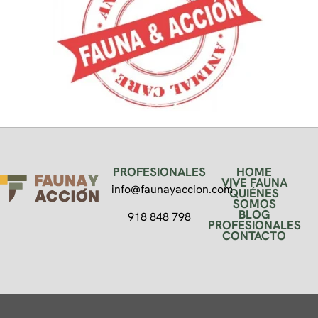
PROFESIONALES
HOME
VIVE FAUNA
info@faunayaccion.com
QUIÉNES
SOMOS
BLOG
918 848 798
PROFESIONALES
CONTACTO