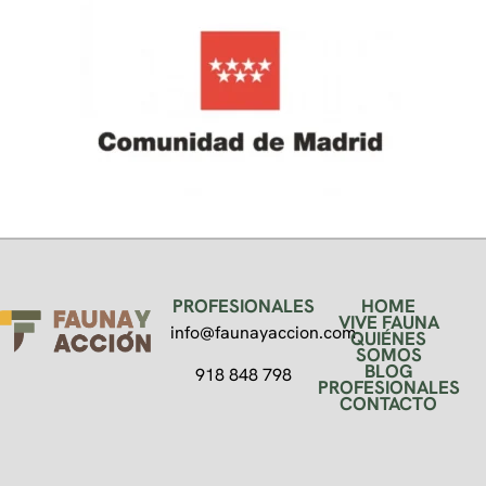
PROFESIONALES
HOME
VIVE FAUNA
info@faunayaccion.com
QUIÉNES
SOMOS
BLOG
918 848 798
PROFESIONALES
CONTACTO