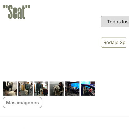
"Seat"
Rodaje Spot
Más imágenes