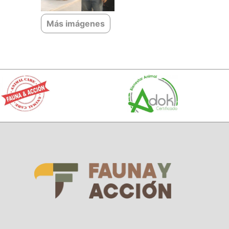
Más imágenes