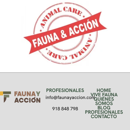
PROFESIONALES
HOME
VIVE FAUNA
info@faunayaccion.com
QUIÉNES
SOMOS
BLOG
918 848 798
PROFESIONALES
CONTACTO