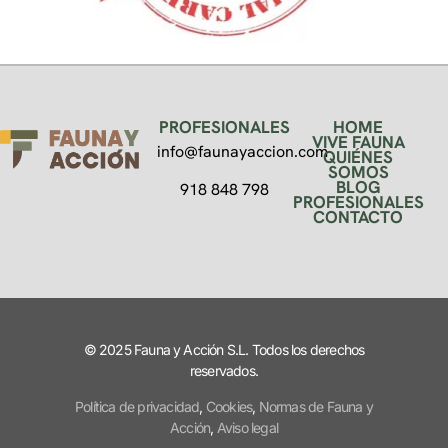
PROFESIONALES
HOME
VIVE FAUNA
info@faunayaccion.com
QUIÉNES
SOMOS
BLOG
918 848 798
PROFESIONALES
CONTACTO
© 2025 Fauna y Acción S.L. Todos los derechos
reservados.
Política de privacidad
,
Cookies
,
Normas de Fauna y
Acción
,
Aviso legal