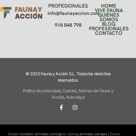
PROFESIONALES
HOME
VIVE FAUNA
info@faunayaccion.com
QUIÉNES
SOMOS
BLOG
918 848 798
PROFESIONALES
CONTACTO
© 2025 Fauna y Acción S.L. Todos los derechos
reservados.
Política de privacidad
,
Cookies
,
Normas de Fauna y
Acción
,
Aviso legal
Curso cuidador animales zoológico |
Curso animales salvajes |
Curso