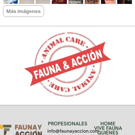
Más imágenes
PROFESIONALES
HOME
VIVE FAUNA
info@faunayaccion.com
QUIÉNES