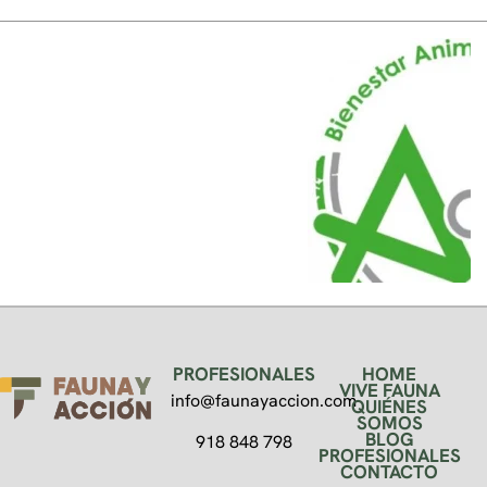
PROFESIONALES
HOME
VIVE FAUNA
info@faunayaccion.com
QUIÉNES
SOMOS
BLOG
918 848 798
PROFESIONALES
CONTACTO