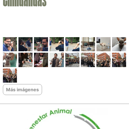
Chihuahuas"
Más imágenes