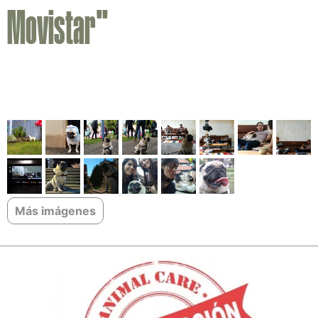
Movistar"
Más imágenes