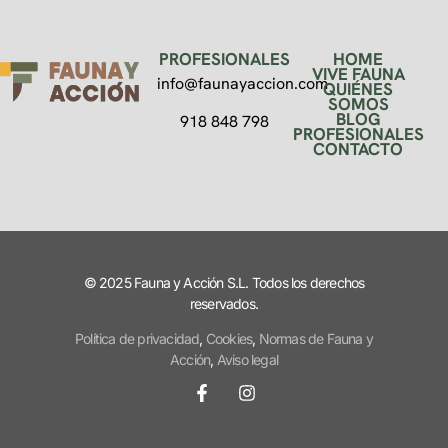
PROFESIONALES
HOME
VIVE FAUNA
info@faunayaccion.com
QUIÉNES
SOMOS
BLOG
918 848 798
PROFESIONALES
CONTACTO
© 2025 Fauna y Acción S.L. Todos los derechos
reservados.
Política de privacidad
,
Cookies
,
Normas de Fauna y
Acción
,
Aviso legal