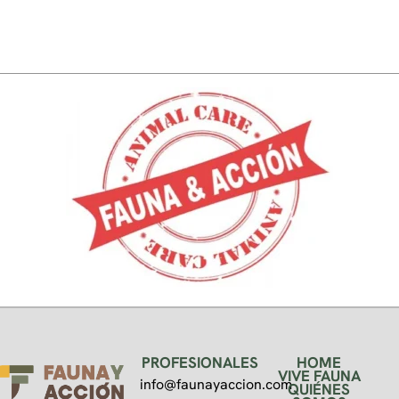
PROFESIONALES
HOME
VIVE FAUNA
info@faunayaccion.com
QUIÉNES