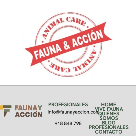
PROFESIONALES
HOME
VIVE FAUNA
info@faunayaccion.com
QUIÉNES
SOMOS
BLOG
918 848 798
PROFESIONALES
CONTACTO