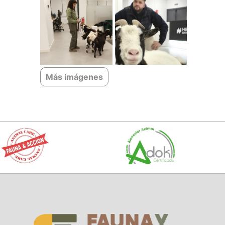
Más imágenes