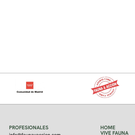
PROFESIONALES
HOME
VIVE FAUNA
info@faunayaccion.com