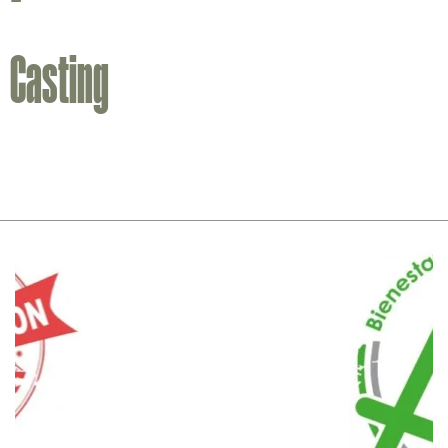
-
Casting