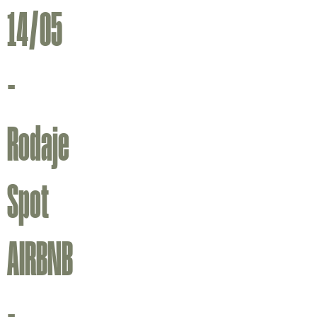
14/05
-
Rodaje
Spot
AIRBNB