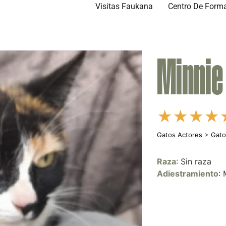
Visitas Faukana
Centro De Form
Minnie
★
★
★
★
Gatos Actores
>
Gato
Raza
: Sin raza
Adiestramiento
: