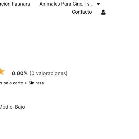
ación Faunara
Animales Para Cine, Tv…
Contacto
★
0.00%
(0 valoraciones)
s pelo corto
>
Sin raza
 Medio-Bajo