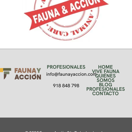
PROFESIONALES
HOME
VIVE FAUNA
info@faunayaccion.com
QUIÉNES
SOMOS
BLOG
918 848 798
PROFESIONALES
CONTACTO