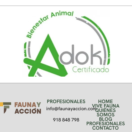
PROFESIONALES
HOME
VIVE FAUNA
info@faunayaccion.com
QUIÉNES
SOMOS
BLOG
918 848 798
PROFESIONALES
CONTACTO