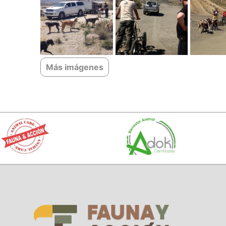
Más imágenes