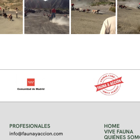
PROFESIONALES
HOME
VIVE FAUNA
info@faunayaccion.com
QUIÉNES SOM