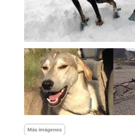
Más imágenes