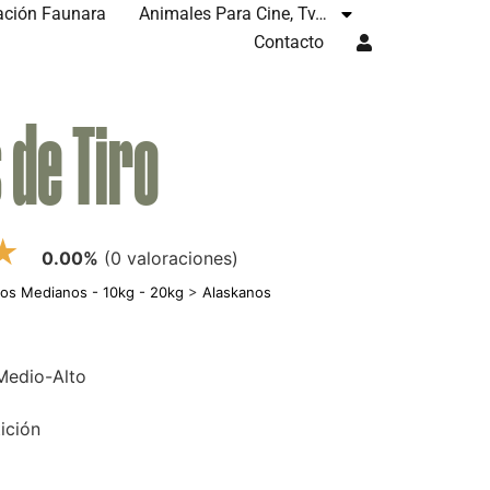
ación Faunara
Animales Para Cine, Tv…
Contacto
 de Tiro
★
0.00%
(0 valoraciones)
ros Medianos - 10kg - 20kg
>
Alaskanos
 Medio-Alto
ición