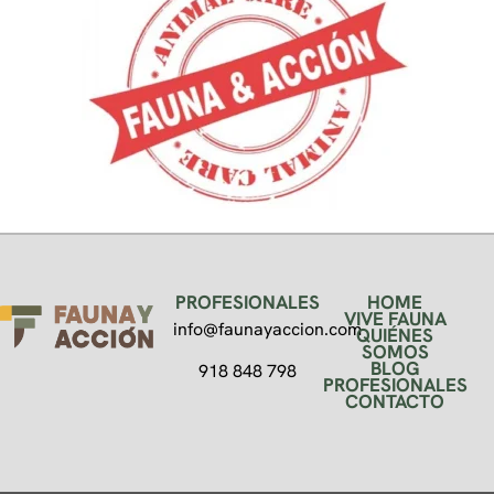
PROFESIONALES
HOME
VIVE FAUNA
info@faunayaccion.com
QUIÉNES
SOMOS
BLOG
918 848 798
PROFESIONALES
CONTACTO