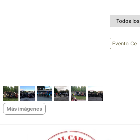
Evento Cel
Más imágenes