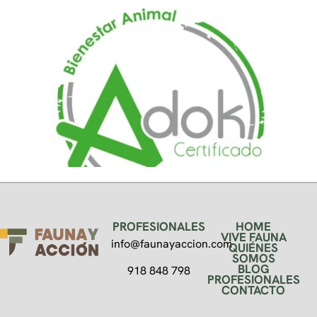
PROFESIONALES
HOME
VIVE FAUNA
info@faunayaccion.com
QUIÉNES
SOMOS
BLOG
918 848 798
PROFESIONALES
CONTACTO