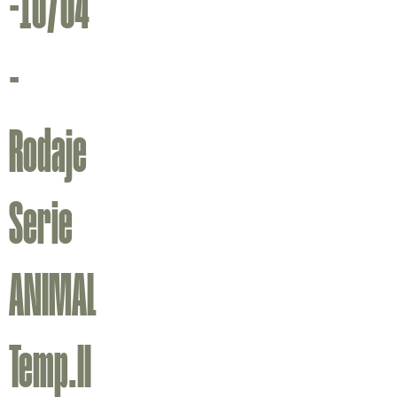
-10/04
-
Rodaje
Serie
ANIMAL
Temp.II