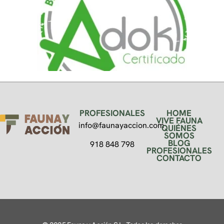
PROFESIONALES
HOME
VIVE FAUNA
info@faunayaccion.com
QUIÉNES
SOMOS
BLOG
918 848 798
PROFESIONALES
CONTACTO