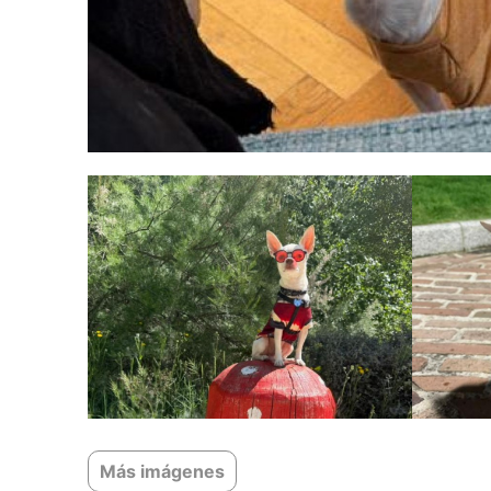
Más imágenes