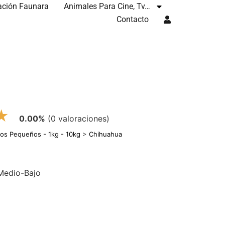
ación Faunara
Animales Para Cine, Tv…
Contacto
★
0.00%
(0 valoraciones)
ros Pequeños - 1kg - 10kg
>
Chihuahua
 Medio-Bajo