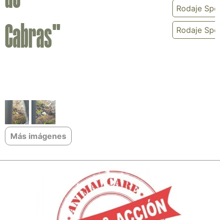
Rodaje Spo
Cabras"
Rodaje Spot
Más imágenes