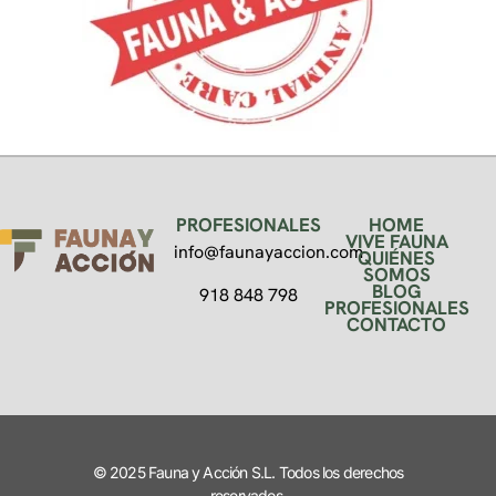
PROFESIONALES
HOME
VIVE FAUNA
info@faunayaccion.com
QUIÉNES
SOMOS
BLOG
918 848 798
PROFESIONALES
CONTACTO
© 2025 Fauna y Acción S.L. Todos los derechos
reservados.