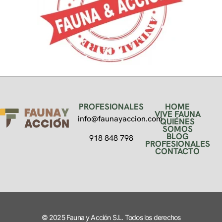
PROFESIONALES
HOME
VIVE FAUNA
info@faunayaccion.com
QUIÉNES
SOMOS
BLOG
918 848 798
PROFESIONALES
CONTACTO
© 2025 Fauna y Acción S.L. Todos los derechos