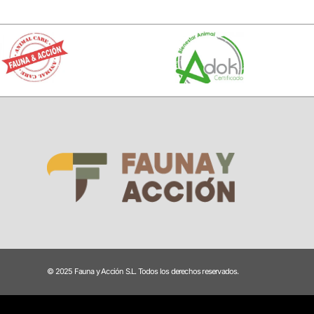
© 2025 Fauna y Acción S.L. Todos los derechos reservados.