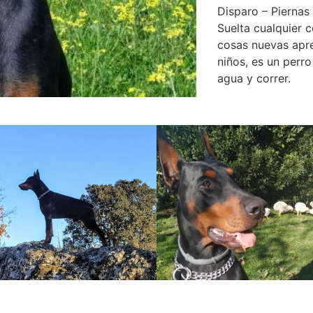
Disparo – Piernas 
Suelta cualquier 
cosas nuevas apr
niños, es un perr
agua y correr.