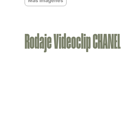
Más imágenes
Rodaje Videoclip CHANEL