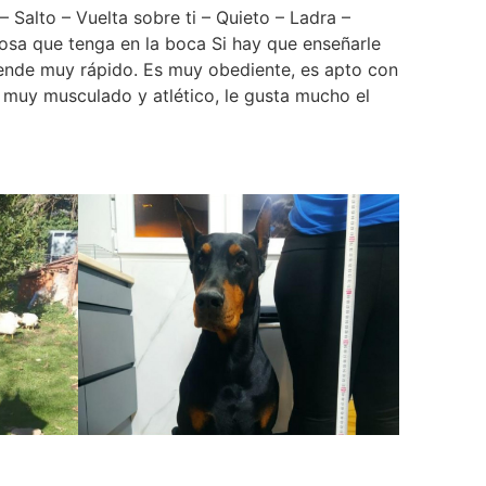
– Salto – Vuelta sobre ti – Quieto – Ladra –
cosa que tenga en la boca Si hay que enseñarle
ende muy rápido. Es muy obediente, es apto con
o muy musculado y atlético, le gusta mucho el