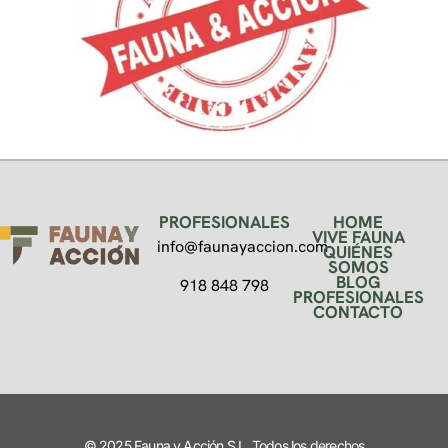
Gab. Pogra
Zoo Escuela
Zoo Escuel
Zoo Escuela
Zoo Escuela
PROFESIONALES
HOME
VIVE FAUNA
info@faunayaccion.com
Zoo Escuela
QUIÉNES
SOMOS
BLOG
918 848 798
Zoo Escuela
PROFESIONALES
CONTACTO
Zoo Escuela
Zoo Escuela
Zoo Escuela
© 2025 Fauna y Acción S.L. Todos los derechos