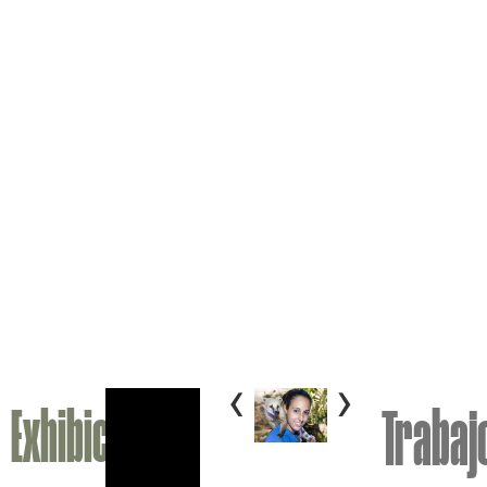
‹
›
Exhibición
Trabaj