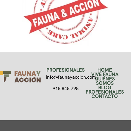
PROFESIONALES
HOME
VIVE FAUNA
info@faunayaccion.com
QUIÉNES
SOMOS
BLOG
918 848 798
PROFESIONALES
CONTACTO