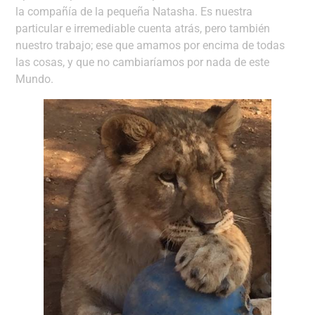
la compañía de la pequeña Natasha. Es nuestra
particular e irremediable cuenta atrás, pero también
nuestro trabajo; ese que amamos por encima de todas
las cosas, y que no cambiaríamos por nada de este
Mundo.