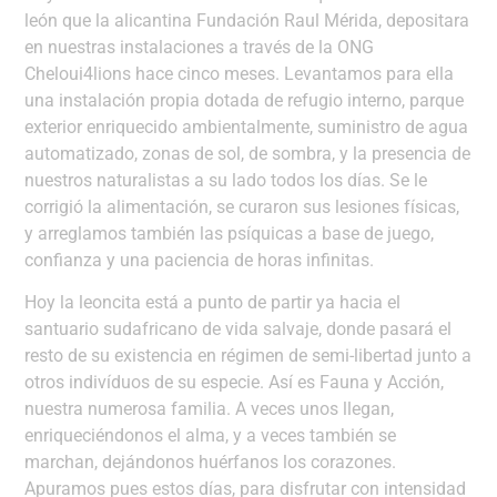
león que la alicantina Fundación Raul Mérida, depositara
en nuestras instalaciones a través de la ONG
Cheloui4lions hace cinco meses. Levantamos para ella
una instalación propia dotada de refugio interno, parque
exterior enriquecido ambientalmente, suministro de agua
automatizado, zonas de sol, de sombra, y la presencia de
nuestros naturalistas a su lado todos los días. Se le
corrigió la alimentación, se curaron sus lesiones físicas,
y arreglamos también las psíquicas a base de juego,
confianza y una paciencia de horas infinitas.
Hoy la leoncita está a punto de partir ya hacia el
santuario sudafricano de vida salvaje, donde pasará el
resto de su existencia en régimen de semi-libertad junto a
otros indivíduos de su especie. Así es Fauna y Acción,
nuestra numerosa familia. A veces unos llegan,
enriqueciéndonos el alma, y a veces también se
marchan, dejándonos huérfanos los corazones.
Apuramos pues estos días, para disfrutar con intensidad