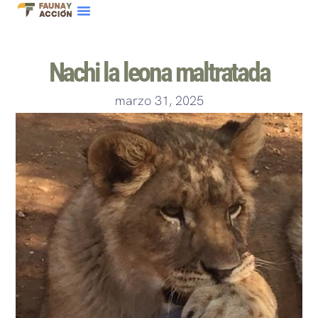
Nachi la leona maltratada
marzo 31, 2025