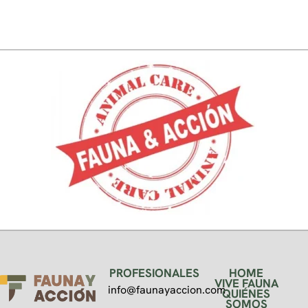
PROFESIONALES
HOME
VIVE FAUNA
info@faunayaccion.com
QUIÉNES
SOMOS