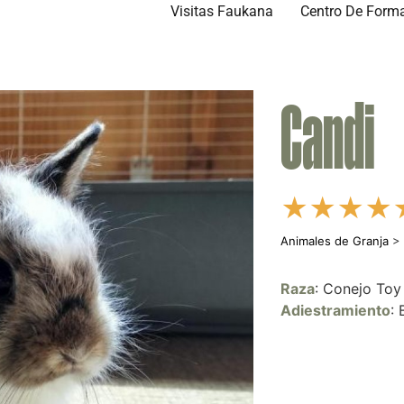
Visitas Faukana
Centro De Form
Candi
★
★
★
★
Animales de Granja
Raza
: Conejo Toy
Adiestramiento
: 