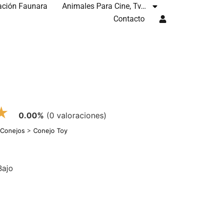
ación Faunara
Animales Para Cine, Tv…
Contacto
★
0.00%
(0 valoraciones)
>
Conejos
>
Conejo Toy
Bajo