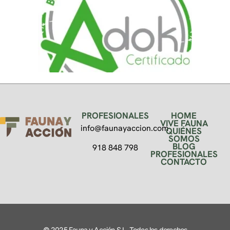
PROFESIONALES
HOME
VIVE FAUNA
info@faunayaccion.com
QUIÉNES
SOMOS
BLOG
918 848 798
PROFESIONALES
CONTACTO
© 2025 Fauna y Acción S.L. Todos los derechos