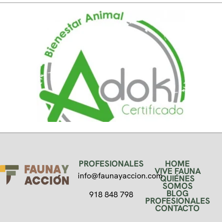
PROFESIONALES
HOME
VIVE FAUNA
info@faunayaccion.com
QUIÉNES
SOMOS
BLOG
918 848 798
PROFESIONALES
CONTACTO