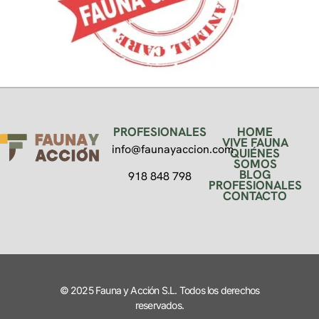
PROFESIONALES
HOME
VIVE FAUNA
info@faunayaccion.com
QUIÉNES
SOMOS
BLOG
918 848 798
PROFESIONALES
CONTACTO
© 2025 Fauna y Acción S.L. Todos los derechos
reservados.