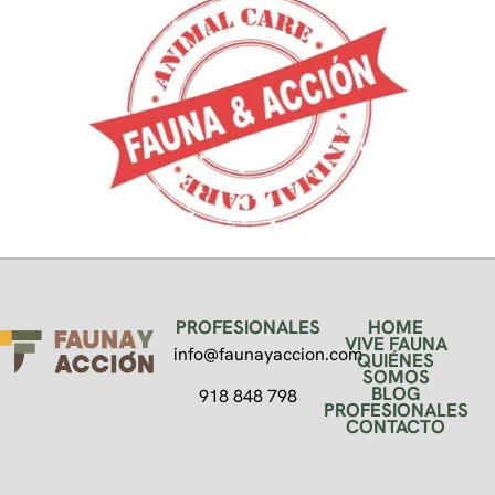
PROFESIONALES
HOME
VIVE FAUNA
info@faunayaccion.com
QUIÉNES
SOMOS
BLOG
918 848 798
PROFESIONALES
CONTACTO