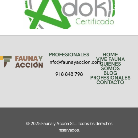
PROFESIONALES
HOME
VIVE FAUNA
info@faunayaccion.com
QUIÉNES
SOMOS
BLOG
918 848 798
PROFESIONALES
CONTACTO
© 2025 Fauna y Acción S.L. Todos los derechos
reservados.