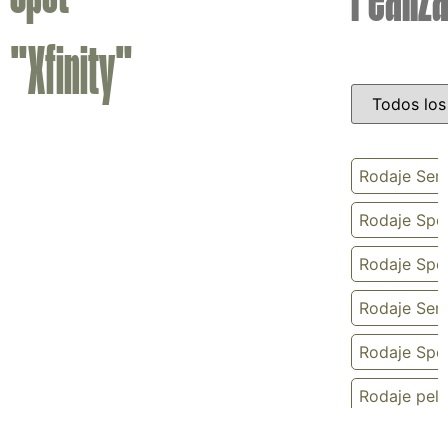
realiz
"Xfinity"
Rodaje Seri
Rodaje Spot
Rodaje Spot
Rodaje Seri
Rodaje Spot
Rodaje pelí
Rodaje Seri