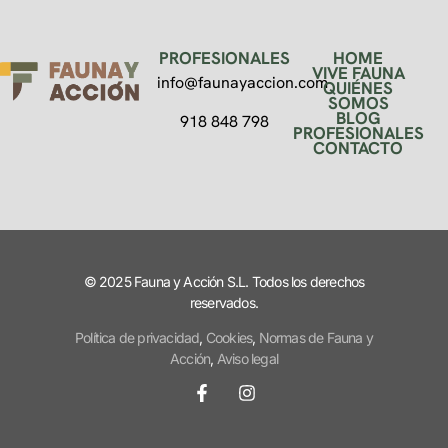
PROFESIONALES
HOME
VIVE FAUNA
info@faunayaccion.com
QUIÉNES
SOMOS
BLOG
918 848 798
PROFESIONALES
CONTACTO
© 2025 Fauna y Acción S.L. Todos los derechos
reservados.
Política de privacidad
,
Cookies
,
Normas de Fauna y
Acción
,
Aviso legal