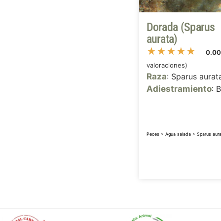
Dorada (Sparus
aurata)
★
★
★
★
★
0.0
valoraciones)
Raza
: Sparus aurat
Adiestramiento
: 
Peces
>
Agua salada
>
Sparus aura