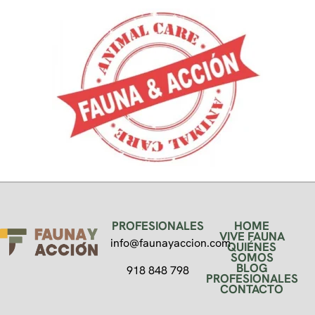
PROFESIONALES
HOME
VIVE FAUNA
info@faunayaccion.com
QUIÉNES
SOMOS
BLOG
918 848 798
PROFESIONALES
CONTACTO