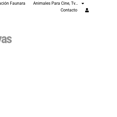
ación Faunara
Animales Para Cine, Tv…
Contacto
yas