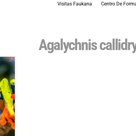
Visitas Faukana
Centro De Form
Agalychnis callidr