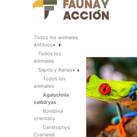
Todos los animales
Anfibios
+
Todos los
animales
Sapos y Ranas
+
Todos los
animales
Agalychnis
callidryas
Bombina
orientalis
Ceratophys
Cranwelli