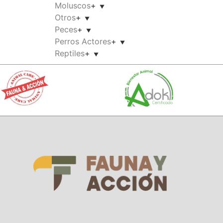
Moluscos
+
Otros
+
Peces
+
Perros Actores
+
Reptiles
+