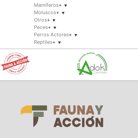
Mamíferos
+
Moluscos
+
Otros
+
Peces
+
Perros Actores
+
Reptiles
+