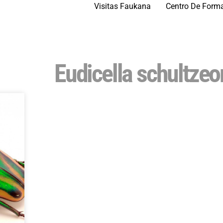
Visitas Faukana
Centro De Form
Eudicella schultze