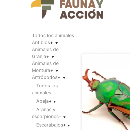
Todos los animales
Anfibios
+
Animales de
Granja
+
Animales de
Montura
+
Artrópodos
+
Todos los
animales
Abeja
+
Arañas y
escorpiones
+
Escarabajos
+