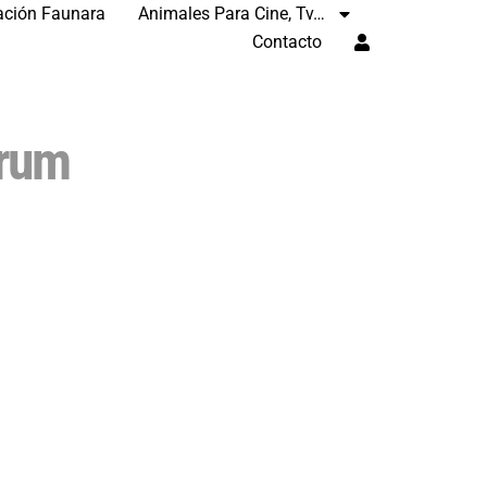
ación Faunara
Animales Para Cine, Tv…
Contacto
orum