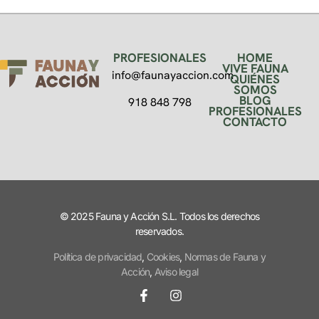
PROFESIONALES
HOME
VIVE FAUNA
info@faunayaccion.com
QUIÉNES
SOMOS
BLOG
918 848 798
PROFESIONALES
CONTACTO
© 2025 Fauna y Acción S.L. Todos los derechos
reservados.
Política de privacidad
,
Cookies
,
Normas de Fauna y
Acción
,
Aviso legal